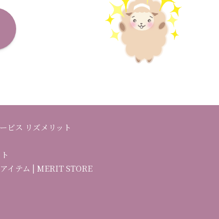
ービス リズメリット
イト
ム | MERIT STORE