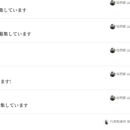
総務部 
集しています
総務部 
募集しています
総務部 
す
総務部 
ます!
総務部 
募集しています
代表取締役 