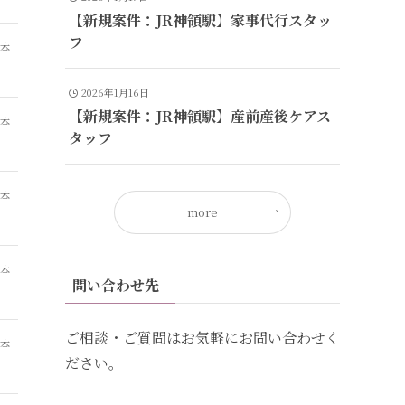
【新規案件：JR神領駅】家事代行スタッ
フ
山本
2026年1月16日
【新規案件：JR神領駅】産前産後ケアス
山本
タッフ
山本
more
山本
問い合わせ先
ご相談・ご質問はお気軽にお問い合わせく
山本
ださい。