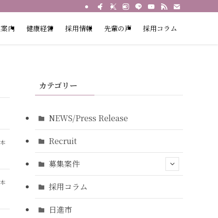
業案内
健康経営
採用情報
先輩の声
採用コラム
カテゴリー
NEWS/Press Release
Recruit
山本
募集案件
山本
採用コラム
日進市