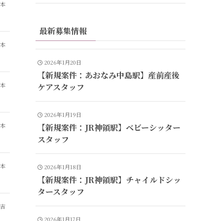
山本
最新募集情報
山本
2026年1月20日
【新規案件：あおなみ中島駅】産前産後
山本
ケアスタッフ
2026年1月19日
山本
【新規案件：JR神領駅】ベビーシッター
スタッフ
山本
2026年1月18日
【新規案件：JR神領駅】チャイルドシッ
タースタッフ
有吉
2026年1月17日