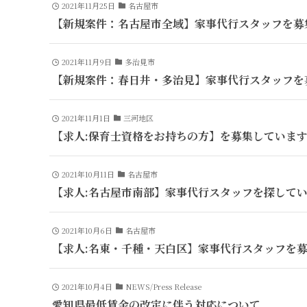
2021年11月25日
名古屋市
【新規案件：名古屋市全域】家事代行スタッフを募
2021年11月9日
多治見市
【新規案件：春日井・多治見】家事代行スタッフを
2021年11月1日
三河地区
【求人:保育士資格をお持ちの方】を募集していま
2021年10月11日
名古屋市
【求人:名古屋市南部】家事代行スタッフを探してい
2021年10月6日
名古屋市
【求人:名東・千種・天白区】家事代行スタッフを
2021年10月4日
NEWS/Press Release
愛知県最低賃金の改定に伴う対応について