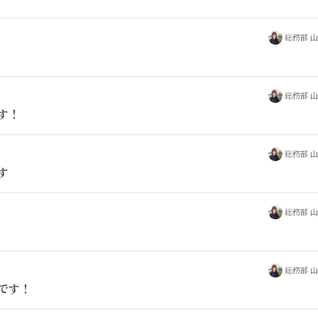
総務部 
総務部 
す！
総務部 
す
総務部 
総務部 
です！