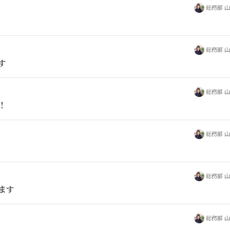
総務部 
総務部 
す
総務部 
！
総務部 
総務部 
ます
総務部 