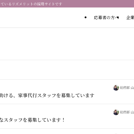
しているリズメリットの採用サイトです
応募者の方へ
企
総務部 
助ける、家事代行スタッフを募集しています
総務部 
なスタッフを募集しています！