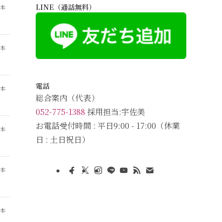
LINE（通話無料）
山本
山本
電話
山本
総合案内（代表）
052-775-1388
採用担当:宇佐美
お電話受付時間 : 平日9:00 - 17:00（休業
山本
日 : 土日祝日）
山本
山本