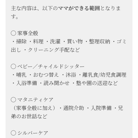
主な内容は、以下の
ママができる範囲
となりま
す。
◯ 家事全般
・掃除 ・料理 ・洗濯 ・買い物 ・整理収納 ・ゴミ
出し ・クリーニング手配など
◯ ベビー／チャイルドシッター
・哺乳 ・おむつ替え ・沐浴 ・離乳食/幼児食調理
・入浴準備 ・読み聞かせ ・塾や園の送迎など
◯ マタニティケア
（家事全般に加え）・通院介助 ・入院準備 ・兄
弟のお世話など
◯ シルバーケア