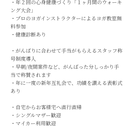
・年２回の心身健康づくり「１ヶ月間のウォーキ
ング大会」
・プロのヨガインストラクターによるヨガ教室無
料参加
・健康診断あり
・がんばりに合わせて手当がもらえるスタッフ称
号制度導入
・早朝/夜間案件など、がんばった分しっかり手
当で称賛されます
・年に一度の新年互礼会で、功績を讃える表彰式
あり
・自宅からお客様宅へ直行直帰
・シングルマザー歓迎
・マイカー利用歓迎