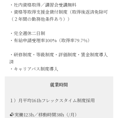
・社内資格取得／講習会受講無料
・資格等取得支援金貸付制度（取得後返済免除可
（２年間の勤務他条件あり））
・完全週休二日制
・有給申請受理率100%（取得率79.7％）
・研修制度・等級制度・評価制度・賃金制度導入
済
・キャリアパス制度導入
就業時間
１）月平均161hフレックスタイム制度採用
実働123h／移動時間38h（/月）