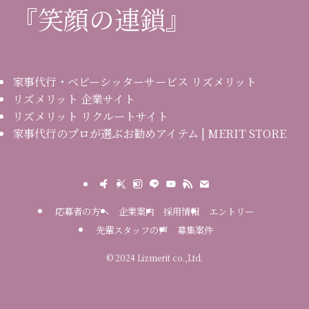
『笑顔の連鎖』
家事代行・ベビーシッターサービス リズメリット
リズメリット 企業サイト
リズメリット リクルートサイト
家事代行のプロが選ぶお勧めアイテム | MERIT STORE
応募者の方へ
企業案内
採用情報
エントリー
先輩スタッフの声
募集案件
©
2024 Lizmerit co.,Ltd.