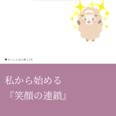
ホーム
2022年
5月
私から始める
『笑顔の連鎖』