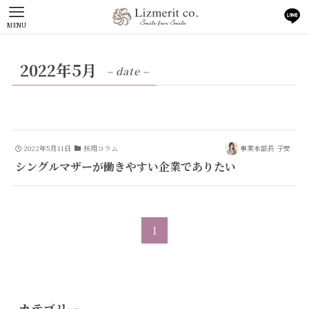
MENU
2022年5月
– date –
2022年5月11日
採用コラム
事業本部長 子安
シングルマザーが働きやすい企業でありたい
1
カテゴリー