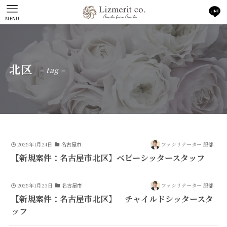
MENU
北区
– tag –
2025年1月24日
名古屋市
ファシリテーター 服部
【新規案件：名古屋市北区】ベビーシッタースタッフ
2025年1月23日
名古屋市
ファシリテーター 服部
【新規案件：名古屋市北区】 チャイルドシッタースタ
ッフ