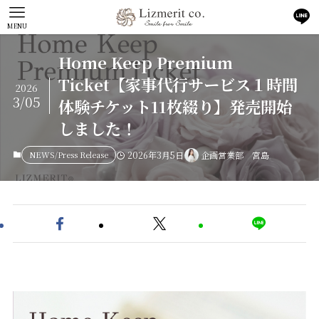
MENU
Home Keep Premium
Ticket【家事代行サービス１時間
2026
3/05
体験チケット11枚綴り】発売開始
しました！
NEWS/Press Release
2026年3月5日
企画営業部 宮島