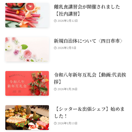
離乳食講習会が開催されました
【社内講習】
2026年2月12日
新規自治体について〈四日市市〉
2026年2月5日
令和八年新年互礼会【動画:代表挨
拶】
2026年1月28日
【シッター＆出張シェフ】始めま
した！
2026年1月13日