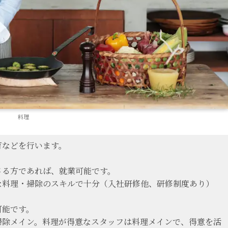
料理
育などを行います。
さる方であれば、就業可能です。
な料理・掃除のスキルで十分（入社研修他、研修制度あり）
可能です。
掃除メイン。料理が得意なスタッフは料理メインで、得意を活