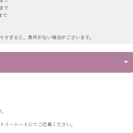
0まで
0まで
0まで
絞りすぎると、案件がない場合がございます。
す。
ントリーシートにてご応募ください。