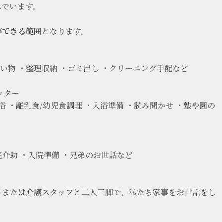
んでいます。
ができる範囲
となります。
買い物 ・整理収納 ・ゴミ出し ・クリーニング手配など
ッター
浴 ・離乳食/幼児食調理 ・入浴準備 ・読み聞かせ ・塾や園の
介助 ・入院準備 ・兄弟のお世話など
方または介護スタッフと二人三脚で、私たち家事をお世話をし