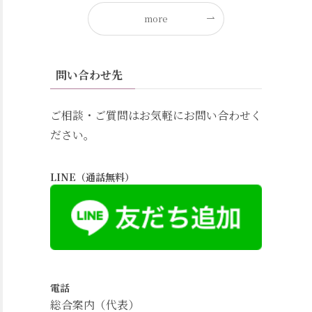
more
問い合わせ先
ご相談・ご質問はお気軽にお問い合わせく
ださい。
LINE（通話無料）
電話
総合案内（代表）