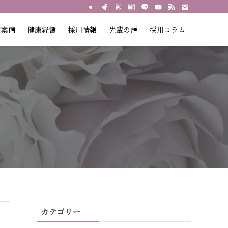
業案内
健康経営
採用情報
先輩の声
採用コラム
カテゴリー