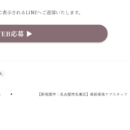
表示されるLINEへご返信いたします。
EB応募 ▶︎
人
集
【新規案件：名古屋市名東区】産前産後ケアスタッフ