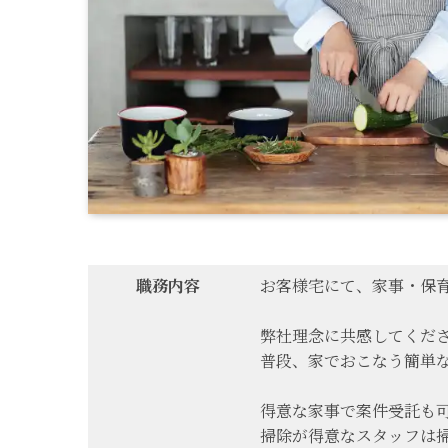
職務内容
お客様宅にて、家事・保
弊社理念に共感してくだ
普段、家でおこなう簡単
得意な家事で案件受託も
掃除が得意なスタッフは