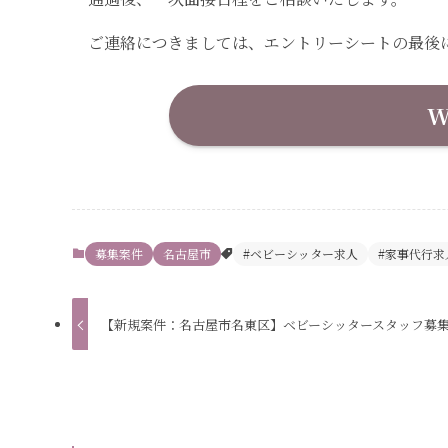
ご連絡につきましては、エントリーシートの最後に
W
募集案件
名古屋市
#ベビーシッター求人
#家事代行求
【新規案件：名古屋市名東区】ベビーシッタースタッフ募