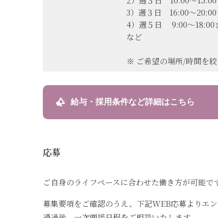
2）週３日 10:00〜15:0
3）週３日 16:00〜20:0
4）週５日 9:00〜18:0
など
※ ご希望の場所/時間を
給与・採用条件など詳細はこちら
応募
ご自身のライフぺースに合わせた働き方が可能で
募集要項をご確認のうえ、下記WEB応募よりエ
通過後、一次面接日程をご相談いたします。