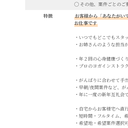
◯ その他、案件ごとのご
特徴
お客様から「あなたがい
お仕事です
・いつでもどこでもスタ
・お姉さんのような担当
・年２回の心身健康づく
・プロのヨガインストラ
・がんばりに合わせて手
・早朝/夜間案件など、が
・年に一度の新年互礼会
・自宅からお客様宅へ直
・短時間・フルタイム、
・希望地・希望案件選択