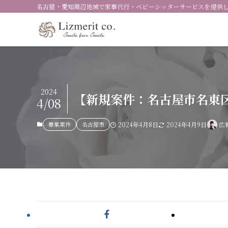
名古屋・愛知周辺地域で家事代行・ベビーシッターサービスを提供
2024
【新規案件：名古屋市名東
4/08
募集案件
名古屋市
2024年4月8日
2024年4月9日
広