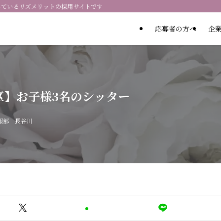
しているリズメリットの採用サイトです
応募者の方へ
企
区】お子様3名のシッター
報部 長谷川