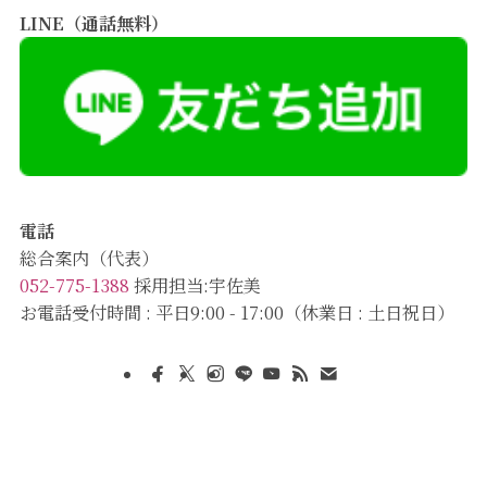
LINE（通話無料）
電話
総合案内（代表）
052-775-1388
採用担当:宇佐美
お電話受付時間 : 平日9:00 - 17:00（休業日 : 土日祝日）