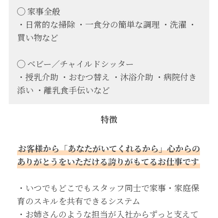
◯ 家事全般
・日常的な掃除 ・一食分の簡単な調理 ・洗濯 ・
買い物など
◯ ベビー／チャイルドシッター
・授乳介助 ・おむつ替え ・沐浴介助 ・病院付き
添い ・離乳食手伝いなど
特徴
お客様から「あなたがいてくれるから」心からの
ありがとうをいただける誇りがもてるお仕事です
・いつでもどこでもスタッフ同士で家事・家庭保
育のスキルを共有できるシステム
・お姉さんのような担当が入社からずっと支えて