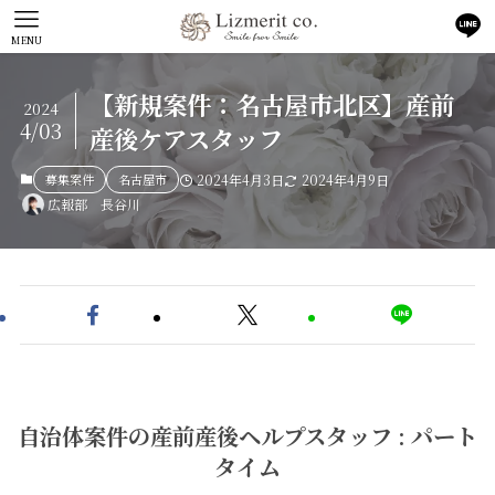
MENU
【新規案件：名古屋市北区】産前
2024
4/03
産後ケアスタッフ
募集案件
名古屋市
2024年4月3日
2024年4月9日
広報部 長谷川
自治体案件の産前産後ヘルプスタッフ : パート
タイム