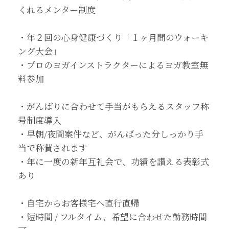
くれるメンター制度
・年２回の心身健康づくり「１ヶ月間のウォーキ
ング大会」
・プロのヨガインストラクターによるヨガ教室無
料参加
・がんばりに合わせて手当がもらえるスタッフ称
号制度導入
・早朝/夜間案件など、がんばった分しっかり手
当で称賛されます
・年に一度の新年互礼会で、功績を讃える表彰式
あり
・自宅からお客様宅へ直行直帰
・短時間 / フルタイム、希望に合わせた勤務時間