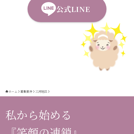
公式LINE
ホーム
募集案件
三河地区
私から始める
『笑顔の連鎖』