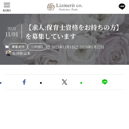
MENU
【求人:保育士資格をお持ちの方】
2021
11/01
を募集しています
募集案件
三河地区
2021年11月1日
2024年5月22日
総務部 山本