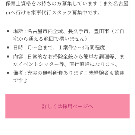
保育士資格をお持ちの方募集しています！また名古屋
市へ行ける家事代行スタッフ募集中です。
場所 : 名古屋市内全域、長久手市、豊田市（ご自
宅から通える範囲で構いません）
日時 : 月～金まで、１案件2〜3時間程度
内容 : 日常的なお掃除全般から簡単な調理等、ま
たイベントシッター等。直行直帰になります。
備考 : 充実の無料研修あります！未経験者も歓迎
です♪
詳しくは採用ページへ