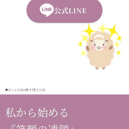
公式LINE
ホーム
2024年
7月
29日
私から始める
『笑顔の連鎖』