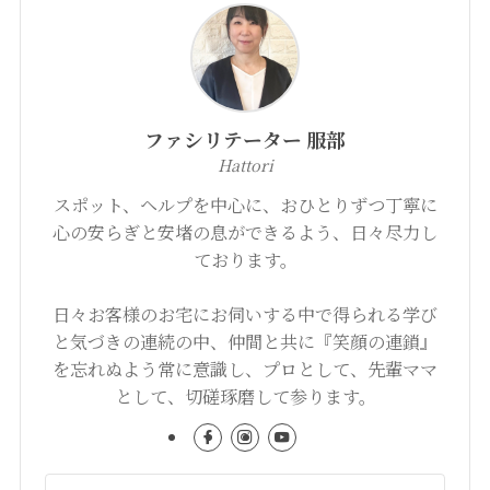
ファシリテーター 服部
Hattori
スポット、ヘルプを中心に、おひとりずつ丁寧に
心の安らぎと安堵の息ができるよう、日々尽力し
ております。
日々お客様のお宅にお伺いする中で得られる学び
と気づきの連続の中、仲間と共に『笑顔の連鎖』
を忘れぬよう常に意識し、プロとして、先輩ママ
として、切磋琢磨して参ります。