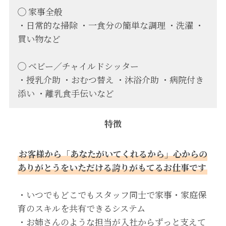
◯ 家事全般
・日常的な掃除 ・一食分の簡単な調理 ・洗濯 ・
買い物など
◯ ベビー／チャイルドシッター
・授乳介助 ・おむつ替え ・沐浴介助 ・病院付き
添い ・離乳食手伝いなど
特徴
お客様から「あなたがいてくれるから」心からの
ありがとうをいただける誇りがもてるお仕事です
・いつでもどこでもスタッフ同士で家事・家庭保
育のスキルを共有できるシステム
・お姉さんのような担当が入社からずっと支えて