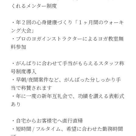
くれるメンター制度
・年２回の心身健康づくり「１ヶ月間のウォーキ
ング大会」
・プロのヨガインストラクターによるヨガ教室無
料参加
・がんばりに合わせて手当がもらえるスタッフ称
号制度導入
・早朝/夜間案件など、がんばった分しっかり手
当で称賛されます
・年に一度の新年互礼会で、功績を讃える表彰式
あり
・自宅からお客様宅へ直行直帰
・短時間 / フルタイム、希望に合わせた勤務時間