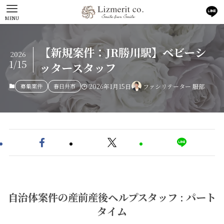
MENU
【新規案件：JR勝川駅】ベビーシ
2026
1/15
ッタースタッフ
募集案件
春日井市
2026年1月15日
ファシリテーター 服部
自治体案件の産前産後ヘルプスタッフ : パート
タイム