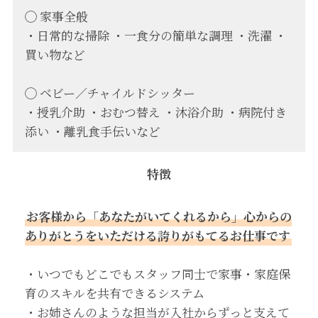
◯ 家事全般
・日常的な掃除 ・一食分の簡単な調理 ・洗濯 ・
買い物など
◯ ベビー／チャイルドシッター
・授乳介助 ・おむつ替え ・沐浴介助 ・病院付き
添い ・離乳食手伝いなど
特徴
お客様から「あなたがいてくれるから」心からの
ありがとうをいただける誇りがもてるお仕事です
・いつでもどこでもスタッフ同士で家事・家庭保
育のスキルを共有できるシステム
・お姉さんのような担当が入社からずっと支えて