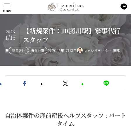
MENU
【新規案件：JR勝川駅】家事代行
2026
1/13
スタッフ
募集案件
春日井市
2026年1月13日
ファシリテーター 服部
自治体案件の産前産後ヘルプスタッフ : パート
タイム