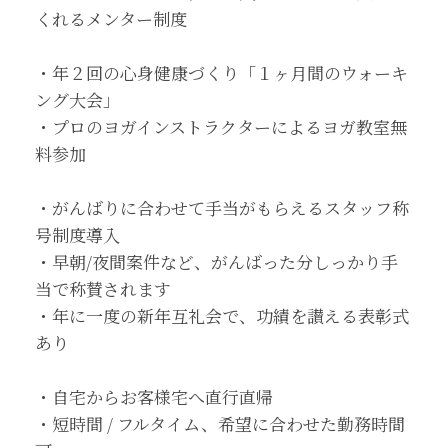
くれるメンター制度
・年２回の心身健康づくり「１ヶ月間のウォーキ
ング大会」
・プロのヨガインストラクターによるヨガ教室無
料参加
・がんばりに合わせて手当がもらえるスタッフ称
号制度導入
・早朝/夜間案件など、がんばった分しっかり手
当で称賛されます
・年に一度の新年互礼会で、功績を讃える表彰式
あり
・自宅からお客様宅へ直行直帰
・短時間 / フルタイム、希望に合わせた勤務時間