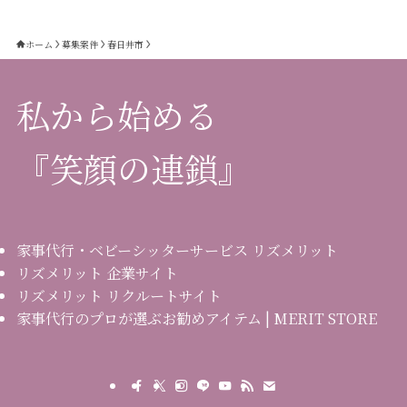
ホーム
募集案件
春日井市
私から始める
『笑顔の連鎖』
家事代行・ベビーシッターサービス リズメリット
リズメリット 企業サイト
リズメリット リクルートサイト
家事代行のプロが選ぶお勧めアイテム | MERIT STORE