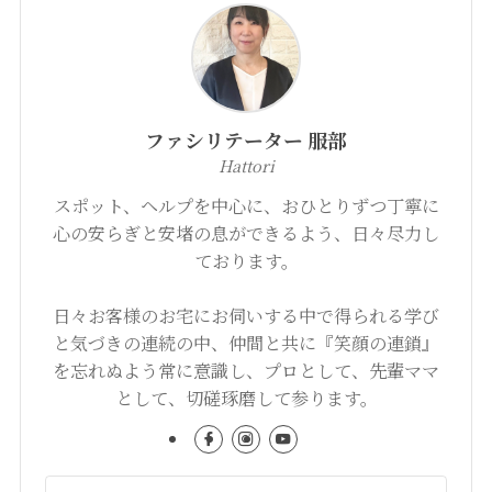
ファシリテーター 服部
Hattori
スポット、ヘルプを中心に、おひとりずつ丁寧に
心の安らぎと安堵の息ができるよう、日々尽力し
ております。
日々お客様のお宅にお伺いする中で得られる学び
と気づきの連続の中、仲間と共に『笑顔の連鎖』
を忘れぬよう常に意識し、プロとして、先輩ママ
として、切磋琢磨して参ります。