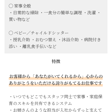
◯ 家事全般
・日常的な掃除 ・一食分の簡単な調理 ・洗濯 ・
買い物など
◯ ベビー／チャイルドシッター
・授乳介助 ・おむつ替え ・沐浴介助 ・病院付き
添い ・離乳食手伝いなど
特徴
お客様から「あなたがいてくれるから」心からの
ありがとうをいただける誇りがもてるお仕事です
・いつでもどこでもスタッフ同士で家事・家庭保
育のスキルを共有できるシステム
・お姉さんのような担当が入社からずっと支えて