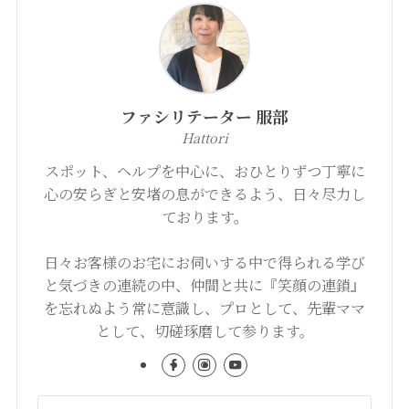
ファシリテーター 服部
Hattori
スポット、ヘルプを中心に、おひとりずつ丁寧に
心の安らぎと安堵の息ができるよう、日々尽力し
ております。
日々お客様のお宅にお伺いする中で得られる学び
と気づきの連続の中、仲間と共に『笑顔の連鎖』
を忘れぬよう常に意識し、プロとして、先輩ママ
として、切磋琢磨して参ります。