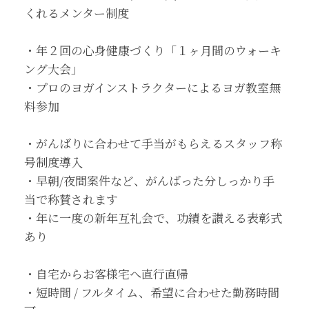
くれるメンター制度
・年２回の心身健康づくり「１ヶ月間のウォーキ
ング大会」
・プロのヨガインストラクターによるヨガ教室無
料参加
・がんばりに合わせて手当がもらえるスタッフ称
号制度導入
・早朝/夜間案件など、がんばった分しっかり手
当で称賛されます
・年に一度の新年互礼会で、功績を讃える表彰式
あり
・自宅からお客様宅へ直行直帰
・短時間 / フルタイム、希望に合わせた勤務時間