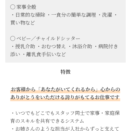
◯ 家事全般
・日常的な掃除 ・一食分の簡単な調理 ・洗濯 ・
買い物など
◯ ベビー／チャイルドシッター
・授乳介助 ・おむつ替え ・沐浴介助 ・病院付き
添い ・離乳食手伝いなど
特徴
お客様から「あなたがいてくれるから」心からの
ありがとうをいただける誇りがもてるお仕事です
・いつでもどこでもスタッフ同士で家事・家庭保
育のスキルを共有できるシステム
・お姉さんのような担当が入社からずっと支えて