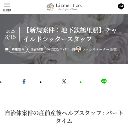
MENU
【新規案件：地下鉄鶴里駅】チャ
2025
8/15
イルドシッタースタッフ
募集案件
名古屋市
2025年8月15日
ファシリテーター 服部
自治体案件の産前産後ヘルプスタッフ : パート
タイム