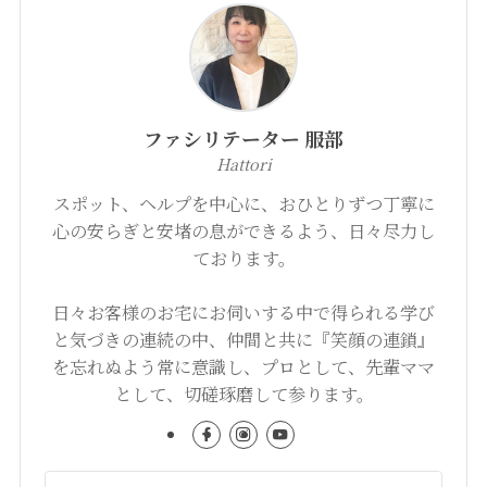
ファシリテーター 服部
Hattori
スポット、ヘルプを中心に、おひとりずつ丁寧に
心の安らぎと安堵の息ができるよう、日々尽力し
ております。
日々お客様のお宅にお伺いする中で得られる学び
と気づきの連続の中、仲間と共に『笑顔の連鎖』
を忘れぬよう常に意識し、プロとして、先輩ママ
として、切磋琢磨して参ります。