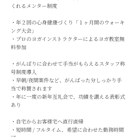
くれるメンター制度
・年２回の心身健康づくり「１ヶ月間のウォーキ
ング大会」
・プロのヨガインストラクターによるヨガ教室無
料参加
・がんばりに合わせて手当がもらえるスタッフ称
号制度導入
・早朝/夜間案件など、がんばった分しっかり手
当で称賛されます
・年に一度の新年互礼会で、功績を讃える表彰式
あり
・自宅からお客様宅へ直行直帰
・短時間 / フルタイム、希望に合わせた勤務時間