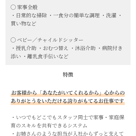
◯ 家事全般
・日常的な掃除 ・一食分の簡単な調理 ・洗濯 ・
買い物など
◯ ベビー／チャイルドシッター
・授乳介助 ・おむつ替え ・沐浴介助 ・病院付き
添い ・離乳食手伝いなど
特徴
お客様から「あなたがいてくれるから」心からの
ありがとうをいただける誇りがもてるお仕事です
・いつでもどこでもスタッフ同士で家事・家庭保
育のスキルを共有できるシステム
・お姉さんのような担当が入社からずっと支えて