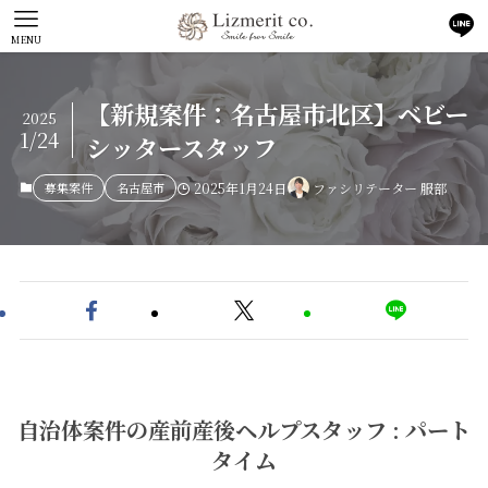
MENU
【新規案件：名古屋市北区】ベビー
2025
1/24
シッタースタッフ
募集案件
名古屋市
2025年1月24日
ファシリテーター 服部
自治体案件の産前産後ヘルプスタッフ : パート
タイム