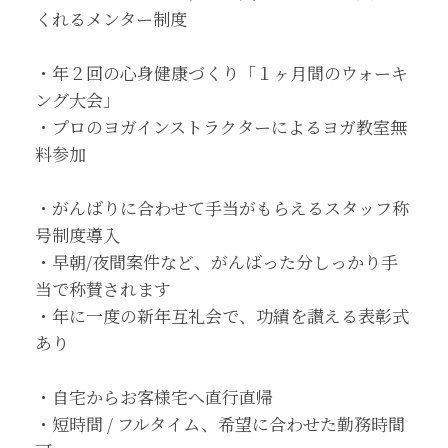
くれるメンター制度
・年２回の心身健康づくり「１ヶ月間のウォーキ
ング大会」
・プロのヨガインストラクターによるヨガ教室無
料参加
・がんばりに合わせて手当がもらえるスタッフ称
号制度導入
・早朝/夜間案件など、がんばった分しっかり手
当で称賛されます
・年に一度の新年互礼会で、功績を讃える表彰式
あり
・自宅からお客様宅へ直行直帰
・短時間 / フルタイム、希望に合わせた勤務時間