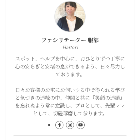
ファシリテーター 服部
Hattori
スポット、ヘルプを中心に、おひとりずつ丁寧に
心の安らぎと安堵の息ができるよう、日々尽力し
ております。
日々お客様のお宅にお伺いする中で得られる学び
と気づきの連続の中、仲間と共に『笑顔の連鎖』
を忘れぬよう常に意識し、プロとして、先輩ママ
として、切磋琢磨して参ります。