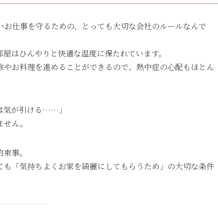
いお仕事を守るための、とっても大切な会社のルールなんで
部屋はひんやりと快適な温度に保たれています。
除やお料理を進めることができるので、熱中症の心配もほとん
は気が引ける……」
ません。
約束事。
ても「気持ちよくお家を綺麗にしてもらうため」の大切な条件