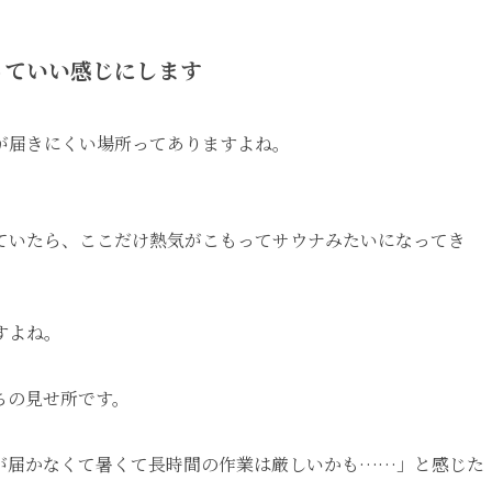
っていい感じにします
が届きにくい場所ってありますよね。
ていたら、ここだけ熱気がこもってサウナみたいになってき
すよね。
ちの見せ所です。
が届かなくて暑くて長時間の作業は厳しいかも……」と感じた