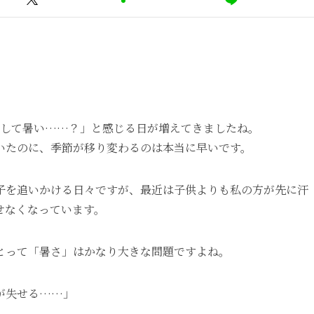
かして暑い……？」と感じる日が増えてきましたね。
いたのに、季節が移り変わるのは本当に早いです。
子を追いかける日々ですが、最近は子供よりも私の方が先に汗
せなくなっています。
とって「暑さ」はかなり大きな問題ですよね。
が失せる……」