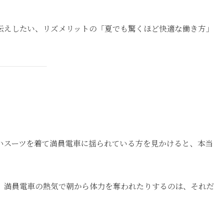
伝えしたい、リズメリットの「夏でも驚くほど快適な働き方」
いスーツを着て満員電車に揺られている方を見かけると、本当
、満員電車の熱気で朝から体力を奪われたりするのは、それだ