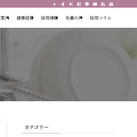
業案内
健康経営
採用情報
先輩の声
採用コラム
カテゴリー