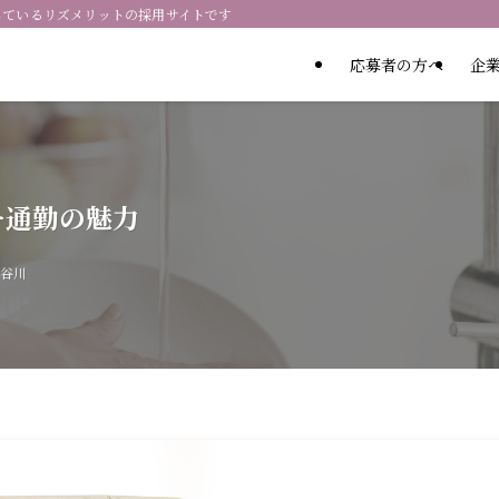
しているリズメリットの採用サイトです
応募者の方へ
企
ー通勤の魅力
谷川