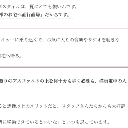
事スタイルは、夏にとても強いんです。
様のお宅へ直行直帰」だからです。
マイカーに乗り込んで、お気に入りの音楽やラジオを聴きな
自宅へ帰る。
照りのアスファルトの上を何十分も歩く必要も、満員電車の人
ると想像以上のメリットだと、スタッフさんたちからも大好評
適に移動できているといいな」といつも思っています。