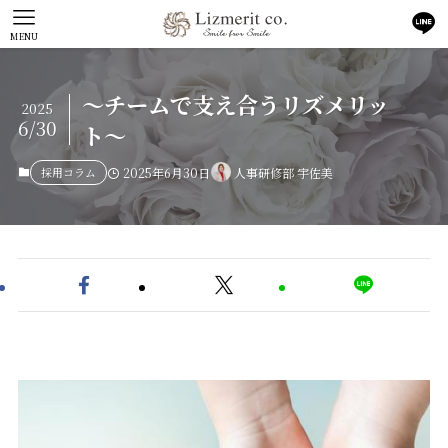
MENU
〜チームで支え合うリズメリッ
2025
6/30
ト〜
採用コラム
2025年6月30日
人事研修部 宇佐美